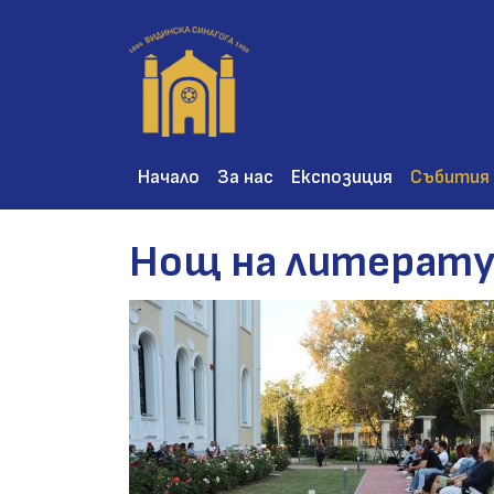
Main navigation
Начало
За нас
Експозиция
Събития
Нощ на литерат