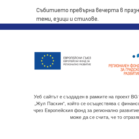
Събитието превърна вечерта в праз
теми, езици и стилове.
Уеб сайтът е създаден в рамките на проект BG
„Жул Паскин“, който се осъществява с финансо
чрез Европейския фонд за регионално развитие
може да се счита, че то отра