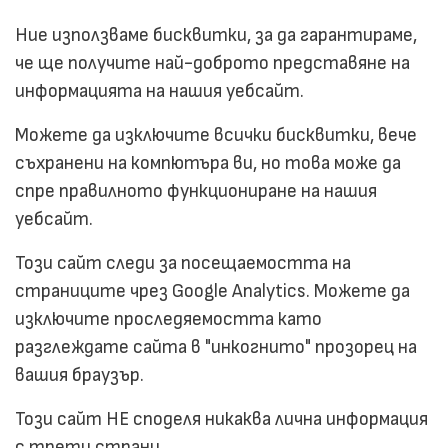
Ние използваме бисквитки, за да гарантираме,
че ще получите най-доброто представяне на
информацията на нашия уебсайт.
Можете да изключите всички бисквитки, вече
съхранени на компютъра ви, но това може да
спре правилното функциониране на нашия
уебсайт.
Този сайт следи за посещаемостта на
страниците чрез Google Analytics. Можете да
изключите проследяемостта като
разглеждате сайта в "инкогнито" прозорец на
вашия браузър.
Този сайт НЕ споделя никаква лична информация
с трети страни.