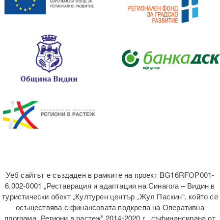
Уеб сайтът е създаден в рамките на проект BG16RFOP001-
6.002-0001 „Реставрация и адаптация на Синагога – Видин в
туристически обект „Културен център „Жул Паскин“, който се
осъществява с финансовата подкрепа на Оперативна
програма „Региони в растеж” 2014-2020 г., съфинансирана от