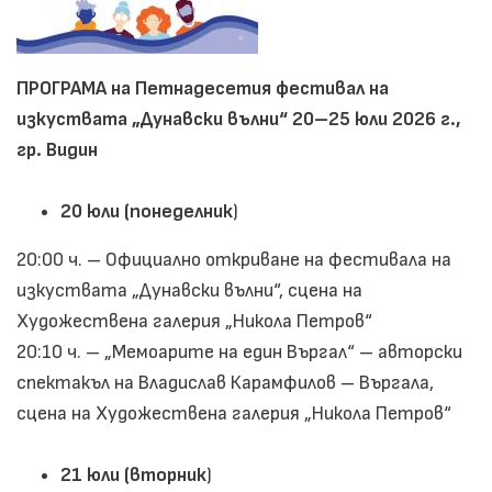
ПРОГРАМА на Петнадесетия фестивал на
изкуствата „Дунавски вълни“ 20–25 юли 2026 г.,
гр. Видин
20 юли (понеделник
)
20:00 ч. – Официално откриване на фестивала на
изкуствата „Дунавски вълни“, сцена на
Художествена галерия „Никола Петров“
20:10 ч. – „Мемоарите на един Въргал“ – авторски
спектакъл на Владислав Карамфилов – Въргала,
сцена на Художествена галерия „Никола Петров“
21 юли (вторник
)