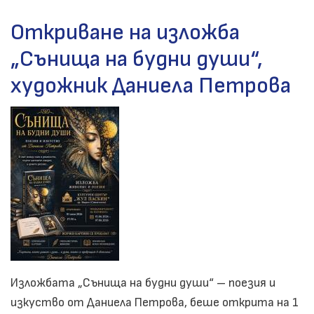
Откриване на изложба
„Сънища на будни души“,
художник Даниела Петрова
Изложбата „Сънища на будни души“ – поезия и
изкуство от Даниела Петрова, беше открита на 1