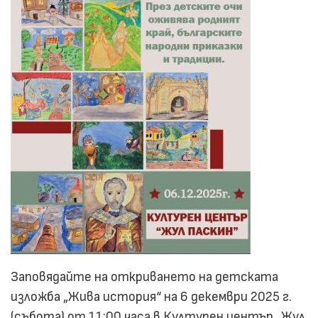
Заповядайте на откриването на детската
изложба „Жива история“ на 6 декември 2025 г.
(събота) от 1
1:00 часа в Културен център „Жул