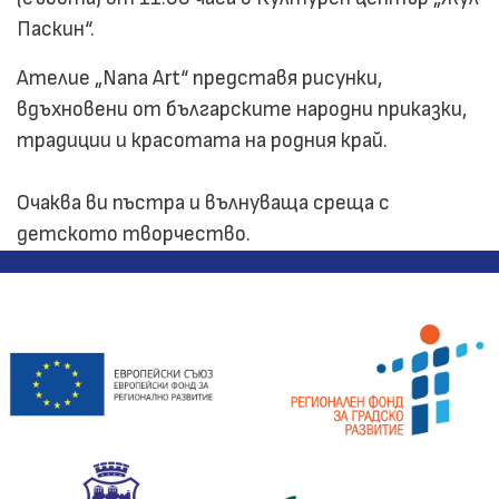
Паскин“.
Ателие „Nana Art“ представя рисунки,
вдъхновени от българските народни приказки,
традиции и красотата на родния край.
Очаква ви пъстра и вълнуваща среща с
детското творчество.